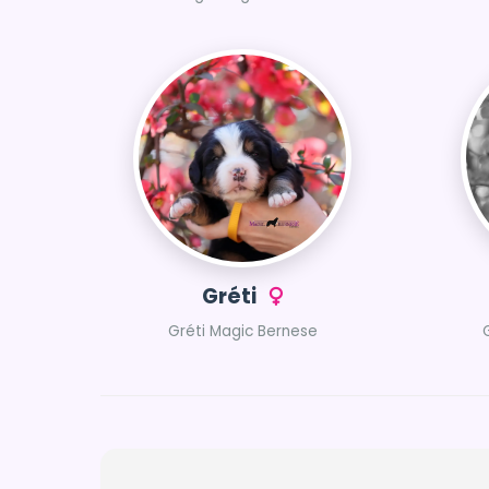
Gréti
Gréti Magic Bernese