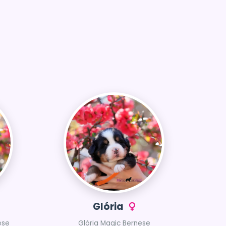
Glória
ese
Glória Magic Bernese