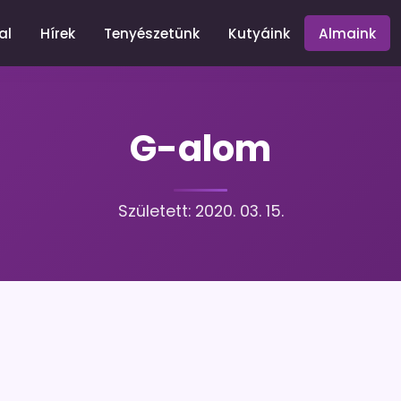
al
Hírek
Tenyészetünk
Kutyáink
Almaink
G-alom
Született: 2020. 03. 15.