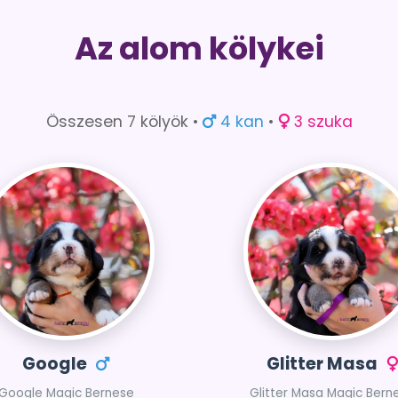
Az alom kölykei
Összesen 7 kölyök •
4 kan
•
3 szuka
Google
Glitter Masa
Google Magic Bernese
Glitter Masa Magic Bern