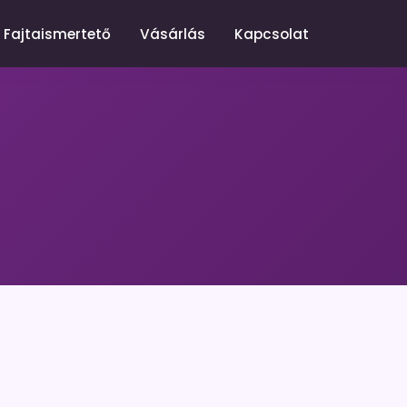
Fajtaismertető
Vásárlás
Kapcsolat