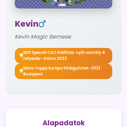
Kevin
Kevin Magic Bernese
EDS Speciál CAC kiállítás: nyílt osztály 4.
helyezés- Dánia 2023
Minor Puppy Európa Klubgyőztes-2021
Budapest
Alapadatok