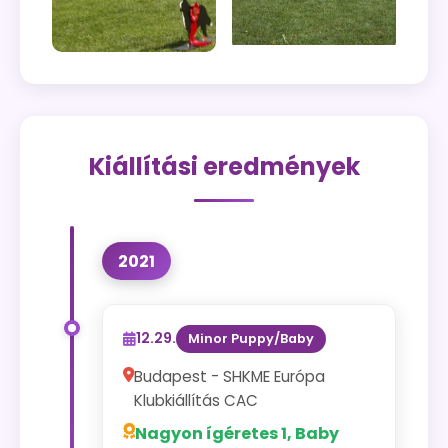
Kiállítási eredmények
2021
12.29.
Minor Puppy/Baby
Budapest - SHKME Európa
Klubkiállítás CAC
Nagyon ígéretes 1, Baby