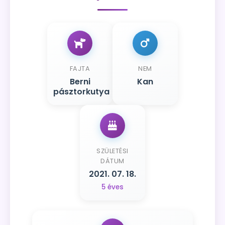
FAJTA
NEM
Berni
Kan
pásztorkutya
SZÜLETÉSI
DÁTUM
2021. 07. 18.
5 éves