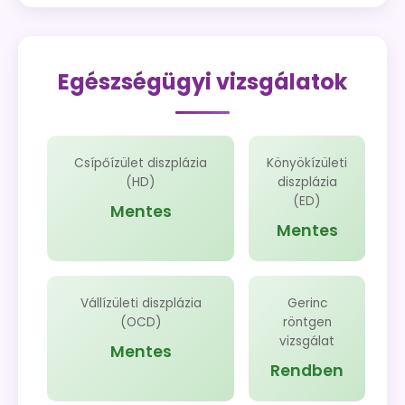
Egészségügyi vizsgálatok
Csípőízület diszplázia
Könyökízületi
(HD)
diszplázia
(ED)
Mentes
Mentes
Vállízületi diszplázia
Gerinc
(OCD)
röntgen
vizsgálat
Mentes
Rendben