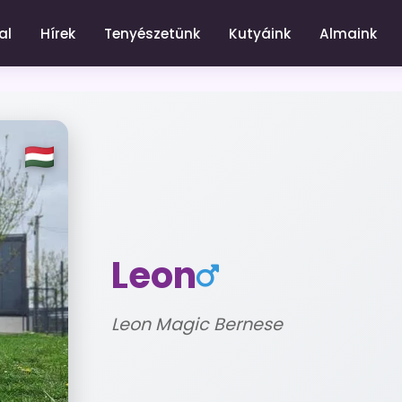
al
Hírek
Tenyészetünk
Kutyáink
Almaink
Leon
Leon Magic Bernese