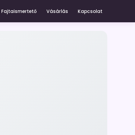
Fajtaismertető
Vásárlás
Kapcsolat