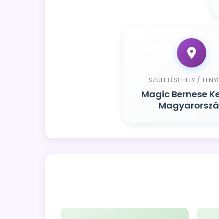
SZÜLETÉSI HELY / TENY
Magic Bernese Ke
Magyarorsz