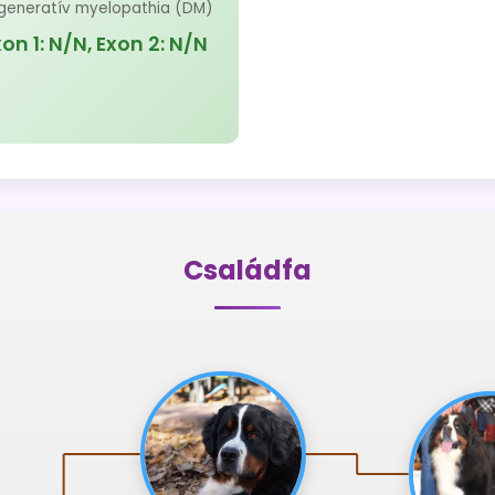
generatív myelopathia (DM)
on 1: N/N, Exon 2: N/N
Családfa