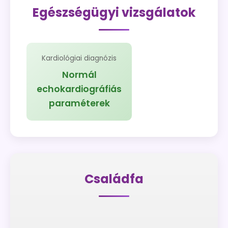
Egészségügyi vizsgálatok
Kardiológiai diagnózis
Normál
echokardiográfiás
paraméterek
Családfa