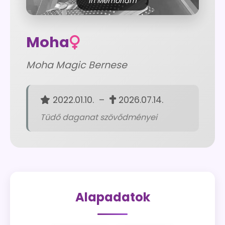
In Memoriam
Moha
Moha Magic Bernese
2022.01.10. –
2026.07.14.
Tüdő daganat szövődményei
Alapadatok