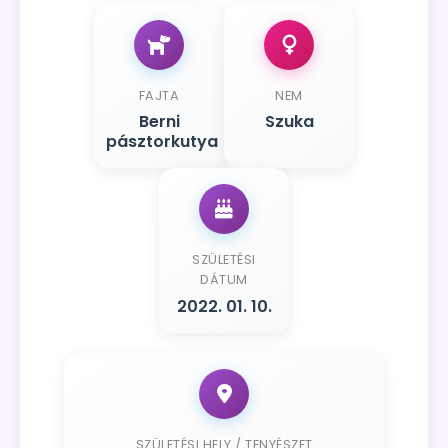
FAJTA
NEM
Berni
Szuka
pásztorkutya
SZÜLETÉSI
DÁTUM
2022. 01. 10.
SZÜLETÉSI HELY / TENYÉSZET