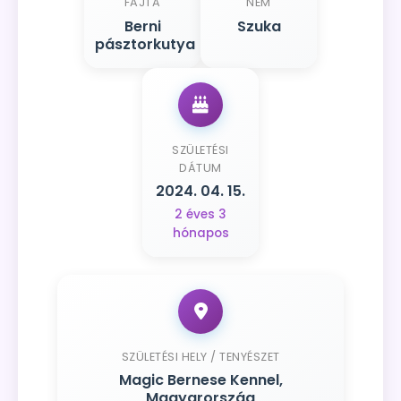
FAJTA
NEM
Berni
Szuka
pásztorkutya
SZÜLETÉSI
DÁTUM
2024. 04. 15.
2 éves 3
hónapos
SZÜLETÉSI HELY / TENYÉSZET
Magic Bernese Kennel,
Magyarország