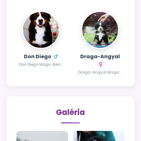
Don Diego
Draga-Angyal
Don Diego Magic Bernese
Draga-Angyal Magic Bernese
Galéria