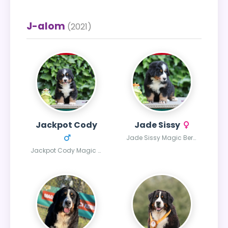
J-alom
(2021)
Jackpot Cody
Jade Sissy
Jade Sissy Magic Bernese
Jackpot Cody Magic Bernese