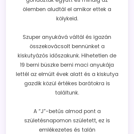
ölemben aludtál el amikor ettek a
kölykeid.
Szuper anyukává váltál és igazán
összekovácsolt bennünket a
kiskutyázós időszakunk. Hihetetlen de
19 berni büszke berni maci anyukája
lettél az elmúlt évek alatt és a kiskutya
gazdik közül értékes barátokra is
találtunk.
A “J”-betűs almod pont a
születésnapomon született, ez is
emlékezetes és talán