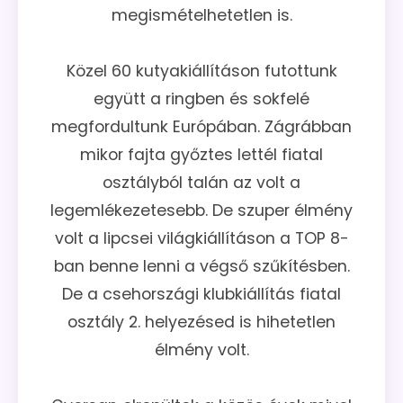
megismételhetetlen is.
Közel 60 kutyakiállításon futottunk
együtt a ringben és sokfelé
megfordultunk Európában. Zágrábban
mikor fajta győztes lettél fiatal
osztályból talán az volt a
legemlékezetesebb. De szuper élmény
volt a lipcsei világkiállításon a TOP 8-
ban benne lenni a végső szűkítésben.
De a csehországi klubkiállítás fiatal
osztály 2. helyezésed is hihetetlen
élmény volt.