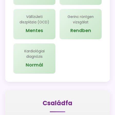
Vállízületi
Gerinc röntgen
diszplázia (OCD)
vizsgálat
Mentes
Rendben
Kardiológiai
diagnózis
Normál
Családfa