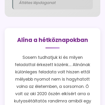
Áttétes lépdaganat
Alina a hétköznapokban
Sosem tudhatjuk ki és milyen
feladattal érkezett közénk…. Alinának
különleges feladata volt hiszen ettől
mélyebb nyomot nem is hagyhatott
volna az életemben, a sorsomon. Ő
volt az aki 2020 őszén elkísért arra a
kutyasétáltatós randimra amiből egy