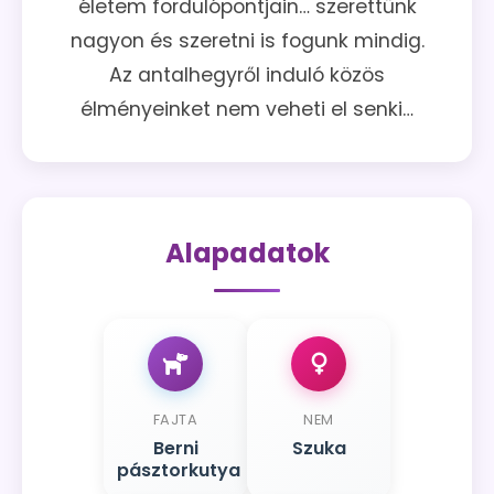
életem fordulópontjain… szerettünk
nagyon és szeretni is fogunk mindig.
Az antalhegyről induló közös
élményeinket nem veheti el senki…
Alapadatok
FAJTA
NEM
Berni
Szuka
pásztorkutya