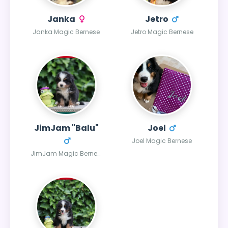
Janka
Jetro
Janka Magic Bernese
Jetro Magic Bernese
JimJam "Balu"
Joel
Joel Magic Bernese
JimJam Magic Bernese