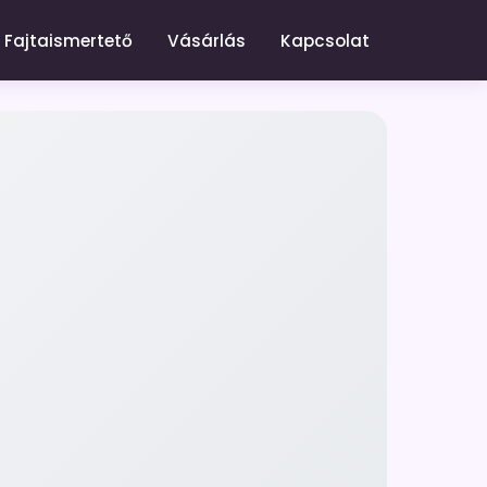
Fajtaismertető
Vásárlás
Kapcsolat