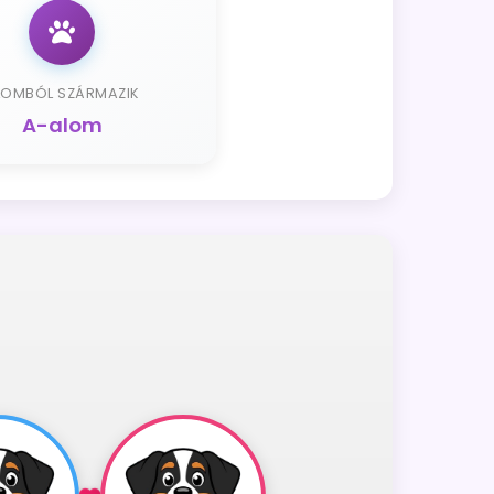
LOMBÓL SZÁRMAZIK
A-alom