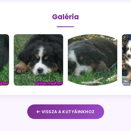
Galéria
VISSZA A KUTYÁINKHOZ