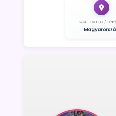
SZÜLETÉSI HELY / TENY
Magyarorsz