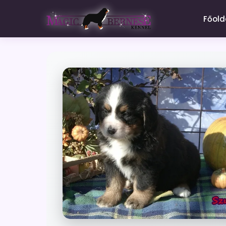
Főold