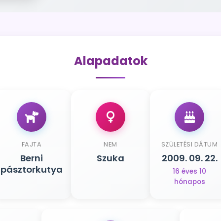
Alapadatok
FAJTA
NEM
SZÜLETÉSI DÁTUM
Berni
Szuka
2009. 09. 22.
pásztorkutya
16 éves 10
hónapos