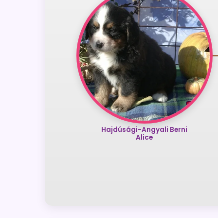
Hajdúsági-Angyali Berni
Alice