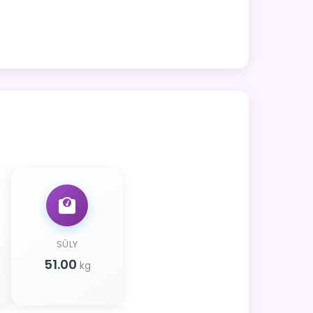
SÚLY
51.00
kg