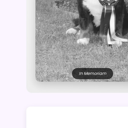
In Memoriam