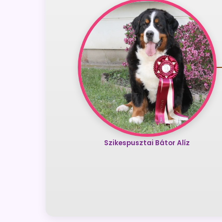
Szikespusztai Bátor Alíz