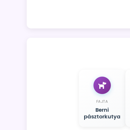
FAJTA
Berni
pásztorkutya