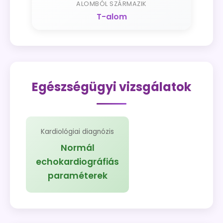
ALOMBÓL SZÁRMAZIK
T-alom
Egészségügyi vizsgálatok
Kardiológiai diagnózis
Normál
echokardiográfiás
paraméterek