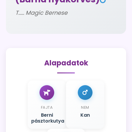
T..... Magic Bernese
Alapadatok
FAJTA
NEM
Berni
Kan
pásztorkutya