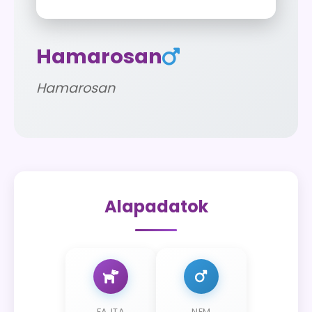
Hamarosan
Hamarosan
Alapadatok
FAJTA
NEM